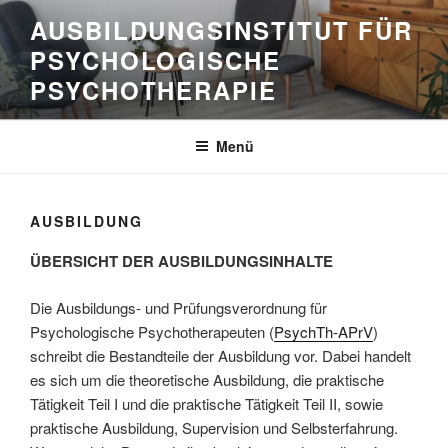
Zum
AUSBILDUNGSINSTITUT FÜR
Inhalt
PSYCHOLOGISCHE
springen
PSYCHOTHERAPIE
Menü
AUSBILDUNG
ÜBERSICHT DER AUSBILDUNGSINHALTE
Die Ausbildungs- und Prüfungsverordnung für
Psychologische Psychotherapeuten (
PsychTh-APrV
)
schreibt die Bestandteile der Ausbildung vor. Dabei handelt
es sich um die theoretische Ausbildung, die praktische
Tätigkeit Teil I und die praktische Tätigkeit Teil II, sowie
praktische Ausbildung, Supervision und Selbsterfahrung.