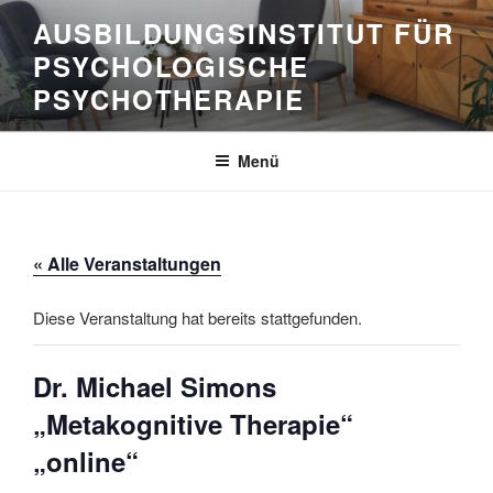
Zum
AUSBILDUNGSINSTITUT FÜR
Inhalt
PSYCHOLOGISCHE
springen
PSYCHOTHERAPIE
Menü
« Alle Veranstaltungen
Diese Veranstaltung hat bereits stattgefunden.
Dr. Michael Simons
„Metakognitive Therapie“
„online“