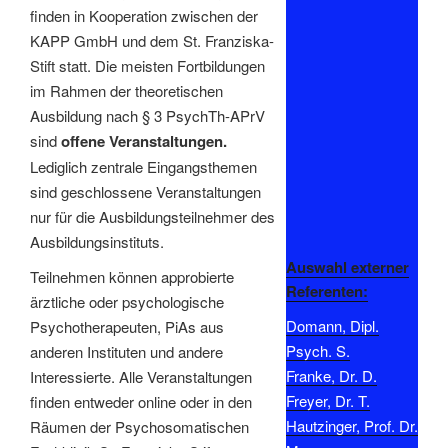
finden in Kooperation zwischen der
KAPP GmbH und dem St. Franziska-
Stift statt. Die meisten Fortbildungen
im Rahmen der theoretischen
Ausbildung nach § 3 PsychTh-APrV
sind
offene Veranstaltungen.
Lediglich zentrale Eingangsthemen
sind geschlossene Veranstaltungen
nur für die Ausbildungsteilnehmer des
Ausbildungsinstituts.
Auswahl externer
Teilnehmen können approbierte
Referenten:
ärztliche oder psychologische
Domann, Dipl.
Psychotherapeuten, PiAs aus
Psych. S.
anderen Instituten und andere
Franke, Dr. D.
Interessierte. Alle Veranstaltungen
Freyer, Dr. T.
finden entweder online oder in den
Hautzinger, Prof. Dr.
Räumen der Psychosomatischen