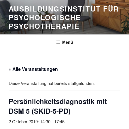
Zum
AUSBILDUNGSINSTITUT FÜR
Inhalt
PSYCHOLOGISCHE
springen
PSYCHOTHERAPIE
Menü
« Alle Veranstaltungen
Diese Veranstaltung hat bereits stattgefunden.
Persönlichkeitsdiagnostik mit
DSM 5 (SKID-5-PD)
2.Oktober 2019: 14:30
-
17:45