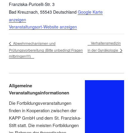
Franziska-Puricelli-Str. 3
Bad Kreuznach
,
55543
Deutschland
Google Karte
anzeigen
Veranstaltungsort-Website anzeigen
Verhaltensmedizin
Abwehrmechanismen und
in der Gynäkologie
Prüfungsvorbereitung (Bitte unbedingt Fragen
mitbringen!!!!)
Allgemeine
Veranstaltungsinformationen
Die Fortbildungsveranstaltungen
finden in Kooperation zwischen der
KAPP GmbH und dem St. Franziska-
Stift statt. Die meisten Fortbildungen
im Rahmen der theoretischen