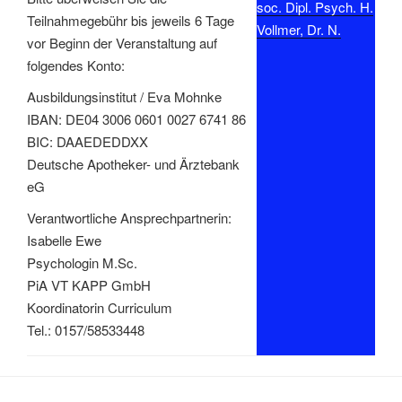
soc. Dipl. Psych. H.
Teilnahmegebühr bis jeweils 6 Tage
Vollmer, Dr. N.
vor Beginn der Veranstaltung auf
folgendes Konto:
Ausbildungsinstitut / Eva Mohnke
IBAN: DE04 3006 0601 0027 6741 86
BIC: DAAEDEDDXX
Deutsche Apotheker- und Ärztebank
eG
Verantwortliche Ansprechpartnerin:
Isabelle Ewe
Psychologin M.Sc.
PiA VT KAPP GmbH
Koordinatorin Curriculum
Tel.: 0157/58533448