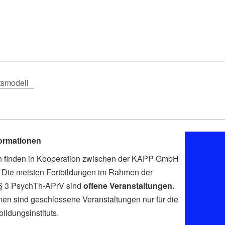
tsmodell
formationen
en finden in Kooperation zwischen der KAPP GmbH
tt. Die meisten Fortbildungen im Rahmen der
 § 3 PsychTh-APrV sind
offene Veranstaltungen.
men sind geschlossene Veranstaltungen nur für die
ldungsinstituts.