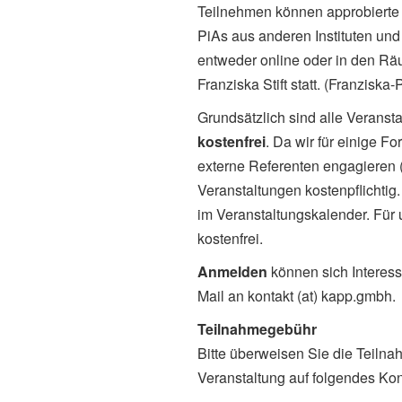
Teilnehmen können approbierte 
PiAs aus anderen Instituten und 
entweder online oder in den Rä
Franziska Stift statt. (Franziska
Grundsätzlich sind alle Veranst
kostenfrei
. Da wir für einige 
externe Referenten engagieren (
Veranstaltungen kostenpflichtig
im Veranstaltungskalender. Für
kostenfrei.
Anmelden
können sich Interess
Mail an kontakt (at) kapp.gmbh.
Teilnahmegebühr
Bitte überweisen Sie die Teilna
Veranstaltung auf folgendes Kon