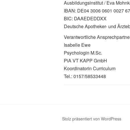
Ausbildungsinstitut / Eva Mohn
IBAN: DE04 3006 0601 0027 6
BIC: DAAEDEDDXX
Deutsche Apotheker- und Ärzte
Verantwortliche Ansprechpartner
Isabelle Ewe
Psychologin M.Sc.
PiA VT KAPP GmbH
Koordinatorin Curriculum
Tel.: 0157/58533448
Stolz präsentiert von WordPress