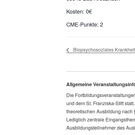
Kosten: 0€
CME-Punkte: 2
Biopsychosoziales Krankhei
Allgemeine Veranstaltungsin
Die Fortbildungsveranstaltung
und dem St. Franziska-Stift sta
theoretischen Ausbildung nach
Lediglich zentrale Eingangsthe
Ausbildungsteilnehmer des Ausbi