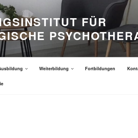
GSINSTITUT FÜR
GISCHE PSYCHOTHER
Ausbildung
Weiterbildung
Fortbildungen
Kont
ie