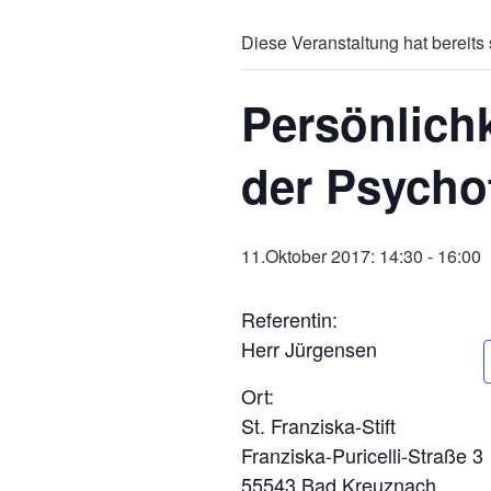
Diese Veranstaltung hat bereits 
Persönlich
der Psychot
11.Oktober 2017: 14:30
-
16:00
Referentin:
Herr Jürgensen
Ort:
St. Franziska-Stift
Franziska-Puricelli-Straße 3
55543 Bad Kreuznach