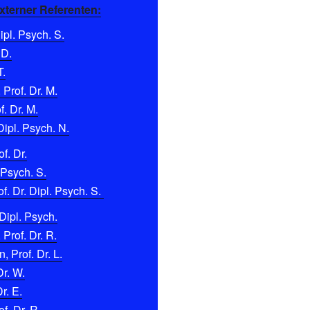
xterner Referenten:
pl. Psych. S.
 D.
T.
 Prof. Dr. M.
f. Dr. M.
Dipl. Psych. N.
f. Dr.
 Psych. S.
f. Dr. Dipl. Psych. S.
Dipl. Psych.
 Prof. Dr. R.
 Prof. Dr. L.
Dr. W.
r. E.
f. Dr. R.