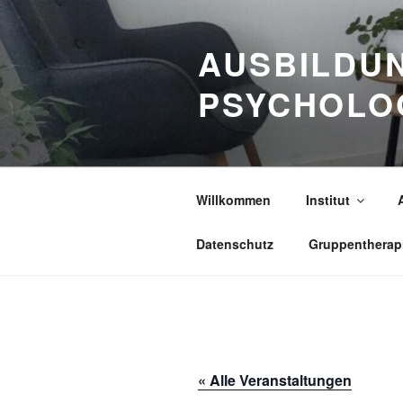
Zum
Inhalt
AUSBILDUN
springen
PSYCHOLO
Willkommen
Institut
Datenschutz
Gruppentherap
« Alle Veranstaltungen