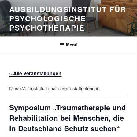
Zum
AUSBILDUNGSINSTITUT FÜR
Inhalt
PSYCHOLOGISCHE
springen
PSYCHOTHERAPIE
Menü
« Alle Veranstaltungen
Diese Veranstaltung hat bereits stattgefunden.
Symposium „Traumatherapie und
Rehabilitation bei Menschen, die
in Deutschland Schutz suchen“