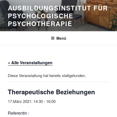
Zum
AUSBILDUNGSINSTITUT FÜR
Inhalt
PSYCHOLOGISCHE
springen
PSYCHOTHERAPIE
Menü
« Alle Veranstaltungen
Diese Veranstaltung hat bereits stattgefunden.
Therapeutische Beziehungen
17.März 2021: 14:30
-
16:00
Referentin :