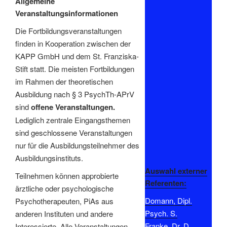
Allgemeine
Veranstaltungsinformationen
Die Fortbildungsveranstaltungen
finden in Kooperation zwischen der
KAPP GmbH und dem St. Franziska-
Stift statt. Die meisten Fortbildungen
im Rahmen der theoretischen
Ausbildung nach § 3 PsychTh-APrV
sind
offene Veranstaltungen.
Lediglich zentrale Eingangsthemen
sind geschlossene Veranstaltungen
nur für die Ausbildungsteilnehmer des
Ausbildungsinstituts.
Auswahl externer
Teilnehmen können approbierte
Referenten:
ärztliche oder psychologische
Domann, Dipl.
Psychotherapeuten, PiAs aus
Psych. S.
anderen Instituten und andere
Franke, Dr. D.
Interessierte. Alle Veranstaltungen