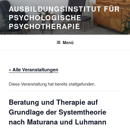
Zum
AUSBILDUNGSINSTITUT FÜR
Inhalt
PSYCHOLOGISCHE
springen
PSYCHOTHERAPIE
Menü
« Alle Veranstaltungen
Diese Veranstaltung hat bereits stattgefunden.
Beratung und Therapie auf
Grundlage der Systemtheorie
nach Maturana und Luhmann