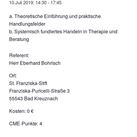
10.Juli 2019: 14:30
-
17:45
a. Theoretische Einführung und praktische
Handlungsfelder
b. Systemisch fundiertes Handeln in Therapie und
Beratung
Referent:
Herr Eberhard Bohrisch
Ort:
St. Franziska-Stift
Franziska-Puricelli-Straße 3
55543 Bad Kreuznach
Kosten: 0 €
CME-Punkte: 4