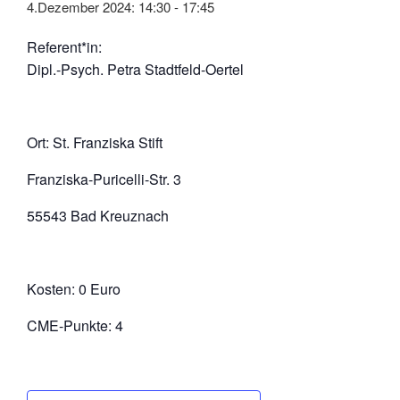
4.Dezember 2024: 14:30
-
17:45
Referent*in:
Dipl.-Psych. Petra Stadtfeld-Oertel
Ort: St. Franziska Stift
Franziska-Puricelli-Str. 3
55543 Bad Kreuznach
Kosten: 0 Euro
CME-Punkte: 4