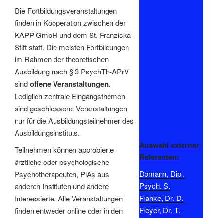
Die Fortbildungsveranstaltungen
finden in Kooperation zwischen der
KAPP GmbH und dem St. Franziska-
Stift statt. Die meisten Fortbildungen
im Rahmen der theoretischen
Ausbildung nach § 3 PsychTh-APrV
sind
offene Veranstaltungen.
Lediglich zentrale Eingangsthemen
sind geschlossene Veranstaltungen
nur für die Ausbildungsteilnehmer des
Ausbildungsinstituts.
Auswahl externer
Teilnehmen können approbierte
Referenten:
ärztliche oder psychologische
Domann, Dipl.
Psychotherapeuten, PiAs aus
Psych. S.
anderen Instituten und andere
Franke, Dr. D.
Interessierte. Alle Veranstaltungen
Freyer, Dr. T.
finden entweder online oder in den