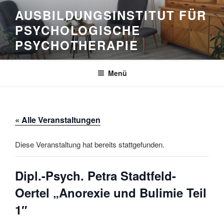
Zum
AUSBILDUNGSINSTITUT FÜR
Inhalt
PSYCHOLOGISCHE
springen
PSYCHOTHERAPIE
Menü
« Alle Veranstaltungen
Diese Veranstaltung hat bereits stattgefunden.
Dipl.-Psych. Petra Stadtfeld-
Oertel „Anorexie und Bulimie Teil
1″