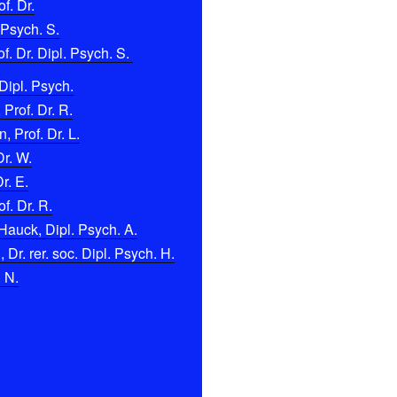
f. Dr.
 Psych. S.
f. Dr. Dipl. Psych. S.
Dipl. Psych.
 Prof. Dr. R.
 Prof. Dr. L.
Dr. W.
r. E.
f. Dr. R.
Hauck, Dipl. Psych. A.
Dr. rer. soc. Dipl. Psych. H.
. N.