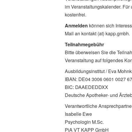
im Veranstaltungskalender. Für
kostenfrei.
Anmelden
können sich Interess
Mail an kontakt (at) kapp.gmbh.
Teilnahmegebühr
Bitte überweisen Sie die Teilna
Veranstaltung auf folgendes Kon
Ausbildungsinstitut / Eva Mohn
IBAN: DE04 3006 0601 0027 6
BIC: DAAEDEDDXX
Deutsche Apotheker- und Ärzte
Verantwortliche Ansprechpartner
Isabelle Ewe
Psychologin M.Sc.
PiA VT KAPP GmbH