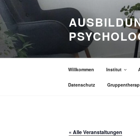
Zum
Inhalt
AUSBILDUN
springen
PSYCHOLO
Willkommen
Institut
Datenschutz
Gruppentherap
« Alle Veranstaltungen