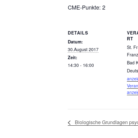
CME-Punkte: 2
DETAILS
VER
RT
Datum:
St. Fr
30.August 2017
Franzi
Zeit:
Bad 
14:30 - 16:00
Deuts
anze
Veran
anze
Biologische Grundlagen psyc