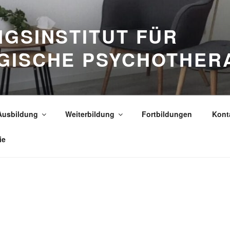
GSINSTITUT FÜR
GISCHE PSYCHOTHER
Ausbildung
Weiterbildung
Fortbildungen
Kont
ie