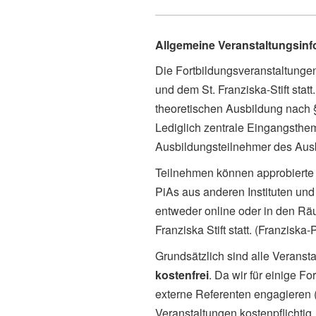
Allgemeine Veranstaltungsin
Die Fortbildungsveranstaltung
und dem St. Franziska-Stift sta
theoretischen Ausbildung nach
Lediglich zentrale Eingangsthe
Ausbildungsteilnehmer des Ausbi
Teilnehmen können approbierte 
PiAs aus anderen Instituten und 
entweder online oder in den Rä
Franziska Stift statt. (Franziska
Grundsätzlich sind alle Veranst
kostenfrei
. Da wir für einige 
externe Referenten engagieren (
Veranstaltungen kostenpflichtig