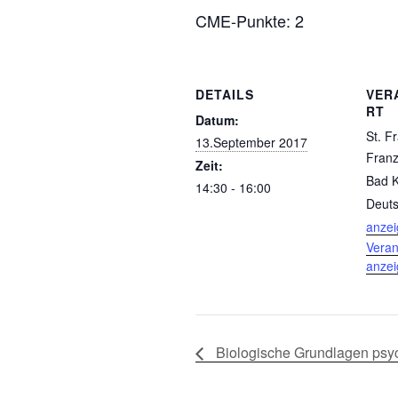
CME-Punkte: 2
DETAILS
VER
RT
Datum:
St. Fr
13.September 2017
Franzi
Zeit:
Bad 
14:30 - 16:00
Deuts
anze
Veran
anze
Biologische Grundlagen psyc