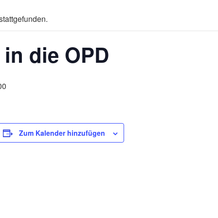
stattgefunden.
 in die OPD
00
Zum Kalender hinzufügen