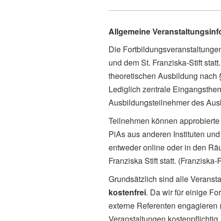
Allgemeine Veranstaltungsin
Die Fortbildungsveranstaltung
und dem St. Franziska-Stift sta
theoretischen Ausbildung nach
Lediglich zentrale Eingangsthe
Ausbildungsteilnehmer des Ausbi
Teilnehmen können approbierte 
PiAs aus anderen Instituten und 
entweder online oder in den Rä
Franziska Stift statt. (Franziska
Grundsätzlich sind alle Veranst
kostenfrei
. Da wir für einige 
externe Referenten engagieren (
Veranstaltungen kostenpflichtig