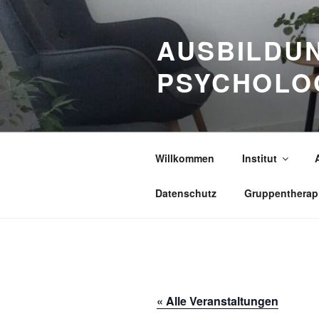
Zum
Inhalt
AUSBILDUN
springen
PSYCHOLO
Willkommen
Institut
Datenschutz
Gruppentherap
« Alle Veranstaltungen