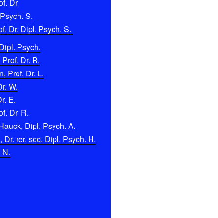
f. Dr.
 Psych. S.
f. Dr. Dipl. Psych. S.
Dipl. Psych.
 Prof. Dr. R.
 Prof. Dr. L.
Dr. W.
r. E.
f. Dr. R.
Hauck, Dipl. Psych. A.
Dr. rer. soc. Dipl. Psych. H.
. N.