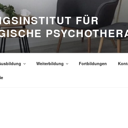
GSINSTITUT FÜR
GISCHE PSYCHOTHER
Ausbildung
Weiterbildung
Fortbildungen
Kont
ie