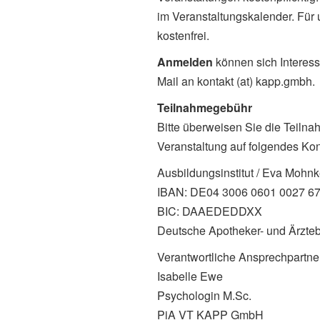
im Veranstaltungskalender. Für
kostenfrei.
Anmelden
können sich Interess
Mail an kontakt (at) kapp.gmbh.
Teilnahmegebühr
Bitte überweisen Sie die Teilna
Veranstaltung auf folgendes Kon
Ausbildungsinstitut / Eva Mohn
IBAN: DE04 3006 0601 0027 6
BIC: DAAEDEDDXX
Deutsche Apotheker- und Ärzte
Verantwortliche Ansprechpartner
Isabelle Ewe
Psychologin M.Sc.
PiA VT KAPP GmbH