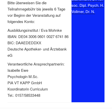
Bitte überweisen Sie die
soc. Dipl. Psych. H.
Teilnahmegebühr bis jeweils 6 Tage
Vollmer, Dr. N.
vor Beginn der Veranstaltung auf
folgendes Konto:
Ausbildungsinstitut / Eva Mohnke
IBAN: DE04 3006 0601 0027 6741 86
BIC: DAAEDEDDXX
Deutsche Apotheker- und Ärztebank
eG
Verantwortliche Ansprechpartnerin:
Isabelle Ewe
Psychologin M.Sc.
PiA VT KAPP GmbH
Koordinatorin Curriculum
Tel.: 0157/58533448