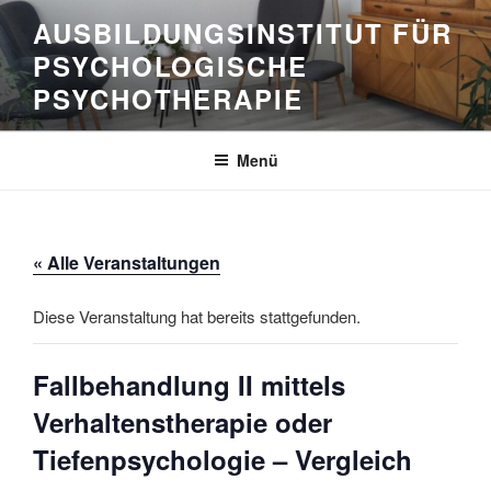
Zum
AUSBILDUNGSINSTITUT FÜR
Inhalt
PSYCHOLOGISCHE
springen
PSYCHOTHERAPIE
Menü
« Alle Veranstaltungen
Diese Veranstaltung hat bereits stattgefunden.
Fallbehandlung II mittels
Verhaltenstherapie oder
Tiefenpsychologie – Vergleich