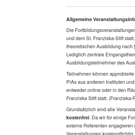
Allgemeine Veranstaltungsin
Die Fortbildungsveranstaltung
und dem St. Franziska-Stift sta
theoretischen Ausbildung nach
Lediglich zentrale Eingangsthe
Ausbildungsteilnehmer des Ausbi
Teilnehmen können approbierte 
PiAs aus anderen Instituten und 
entweder online oder in den Rä
Franziska Stift statt. (Franziska
Grundsätzlich sind alle Veranst
kostenfrei
. Da wir für einige 
externe Referenten engagieren (
Veranstaltungen kostenpflichtig