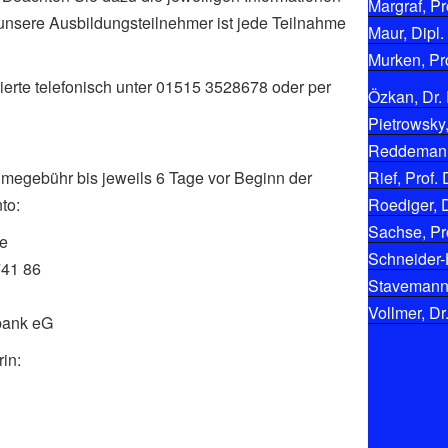
Margraf, Pro
 unsere Ausbildungsteilnehmer ist jede Teilnahme
Maur, Dipl.
Murken, Pro
ierte telefonisch unter 01515 3528678 oder per
Özkan, Dr. 
Pietrowsky,
Reddemann,
hmegebühr bis jeweils 6 Tage vor Beginn der
Rief, Prof. 
to:
Roediger, D
Sachse, Pro
ke
Schneider-
741 86
Stavemann, 
Vollmer, Dr
bank eG
in: