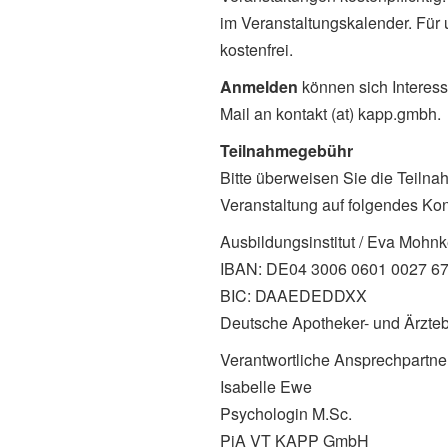
im Veranstaltungskalender. Für
kostenfrei.
Anmelden
können sich Interess
Mail an kontakt (at) kapp.gmbh.
Teilnahmegebühr
Bitte überweisen Sie die Teilna
Veranstaltung auf folgendes Kon
Ausbildungsinstitut / Eva Mohn
IBAN: DE04 3006 0601 0027 6
BIC: DAAEDEDDXX
Deutsche Apotheker- und Ärzte
Verantwortliche Ansprechpartner
Isabelle Ewe
Psychologin M.Sc.
PiA VT KAPP GmbH