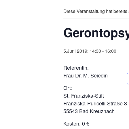
Diese Veranstaltung hat bereits 
Gerontopsyc
5.Juni 2019: 14:30
-
16:00
Referentin:
Frau Dr. M. Seiedin
Ort:
St. Franziska-Stift
Franziska-Puricelli-Straße 3
55543 Bad Kreuznach
Kosten: 0 €