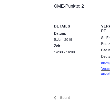
CME-Punkte: 2
DETAILS
VER
RT
Datum:
St. Fr
5.Juni 2019
Franzi
Zeit:
Bad 
14:30 - 16:00
Deuts
anze
Veran
anze
Sucht