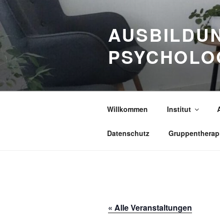
Zum
Inhalt
AUSBILDUN
springen
PSYCHOLO
Willkommen
Institut
Datenschutz
Gruppentherap
« Alle Veranstaltungen