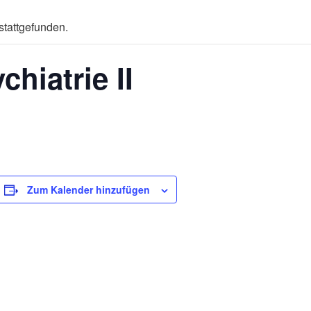
stattgefunden.
hiatrie II
Zum Kalender hinzufügen