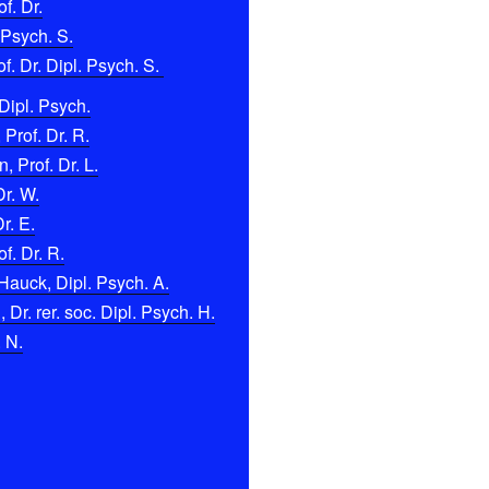
f. Dr.
 Psych. S.
f. Dr. Dipl. Psych. S.
Dipl. Psych.
 Prof. Dr. R.
 Prof. Dr. L.
Dr. W.
r. E.
f. Dr. R.
Hauck, Dipl. Psych. A.
Dr. rer. soc. Dipl. Psych. H.
. N.