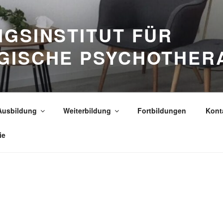
GSINSTITUT FÜR
GISCHE PSYCHOTHER
Ausbildung
Weiterbildung
Fortbildungen
Kont
ie