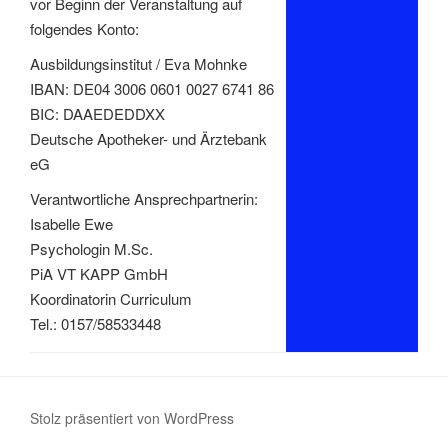
vor Beginn der Veranstaltung auf
folgendes Konto:
Ausbildungsinstitut / Eva Mohnke
IBAN: DE04 3006 0601 0027 6741 86
BIC: DAAEDEDDXX
Deutsche Apotheker- und Ärztebank
eG
Verantwortliche Ansprechpartnerin:
Isabelle Ewe
Psychologin M.Sc.
PiA VT KAPP GmbH
Koordinatorin Curriculum
Tel.: 0157/58533448
Stolz präsentiert von WordPress