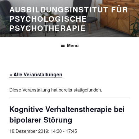
Zum
AUSBILDUNGSINSTITUT FÜR
Inhalt
PSYCHOLOGISCHE
springen
PSYCHOTHERAPIE
Menü
« Alle Veranstaltungen
Diese Veranstaltung hat bereits stattgefunden.
Kognitive Verhaltenstherapie bei
bipolarer Störung
18.Dezember 2019: 14:30
-
17:45