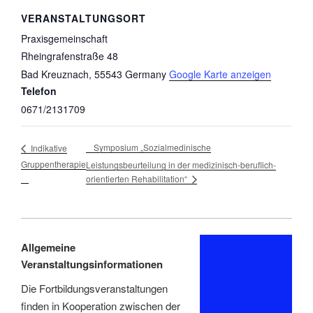
VERANSTALTUNGSORT
Praxisgemeinschaft
Rheingrafenstraße 48
Bad Kreuznach
,
55543
Germany
Google Karte anzeigen
Telefon
0671/2131709
Symposium „Sozialmedinische
Indikative
Gruppentherapie
Leistungsbeurteilung in der medizinisch-beruflich-
orientierten Rehabilitation“
Allgemeine
Veranstaltungsinformationen
Die Fortbildungsveranstaltungen
finden in Kooperation zwischen der