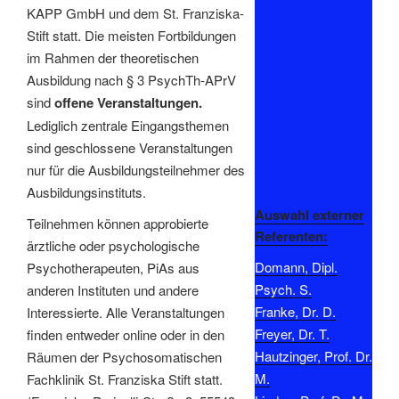
KAPP GmbH und dem St. Franziska-
Stift statt. Die meisten Fortbildungen
im Rahmen der theoretischen
Ausbildung nach § 3 PsychTh-APrV
sind
offene Veranstaltungen.
Lediglich zentrale Eingangsthemen
sind geschlossene Veranstaltungen
nur für die Ausbildungsteilnehmer des
Ausbildungsinstituts.
Auswahl externer
Teilnehmen können approbierte
Referenten:
ärztliche oder psychologische
Domann, Dipl.
Psychotherapeuten, PiAs aus
Psych. S.
anderen Instituten und andere
Franke, Dr. D.
Interessierte. Alle Veranstaltungen
Freyer, Dr. T.
finden entweder online oder in den
Hautzinger, Prof. Dr.
Räumen der Psychosomatischen
M.
Fachklinik St. Franziska Stift statt.