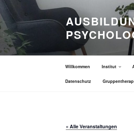
Zum
Inhalt
AUSBILDUN
springen
PSYCHOLO
Willkommen
Institut
Datenschutz
Gruppentherap
« Alle Veranstaltungen