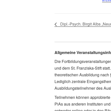
Dipl.-Psych. Birgit Albs „Neu
Allgemeine Veranstaltungsin
Die Fortbildungsveranstaltung
und dem St. Franziska-Stift sta
theoretischen Ausbildung nach
Lediglich zentrale Eingangsthe
Ausbildungsteilnehmer des Ausbi
Teilnehmen können approbierte 
PiAs aus anderen Instituten und 
entweder online oder in den Rä