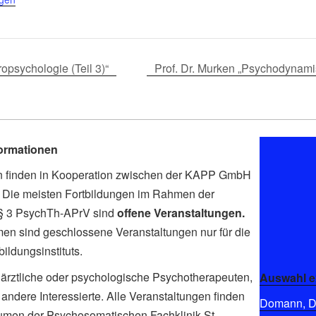
ropsychologie (Teil 3)“
Prof. Dr. Murken „Psychodynami
formationen
en finden in Kooperation zwischen der KAPP GmbH
tt. Die meisten Fortbildungen im Rahmen der
 § 3 PsychTh-APrV sind
offene Veranstaltungen.
men sind geschlossene Veranstaltungen nur für die
ldungsinstituts.
ärztliche oder psychologische Psychotherapeuten,
Auswahl e
andere Interessierte. Alle Veranstaltungen finden
Domann, Di
umen der Psychosomatischen Fachklinik St.