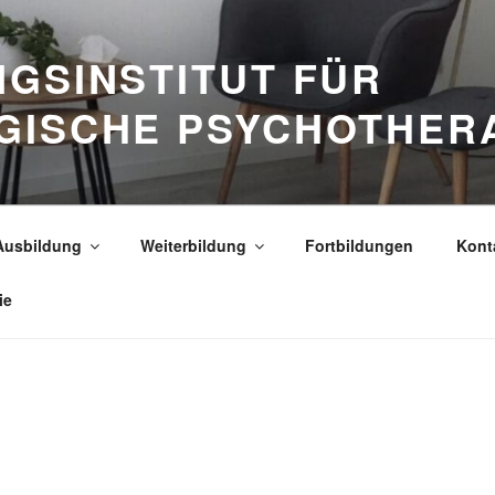
GSINSTITUT FÜR
GISCHE PSYCHOTHER
Ausbildung
Weiterbildung
Fortbildungen
Kont
ie