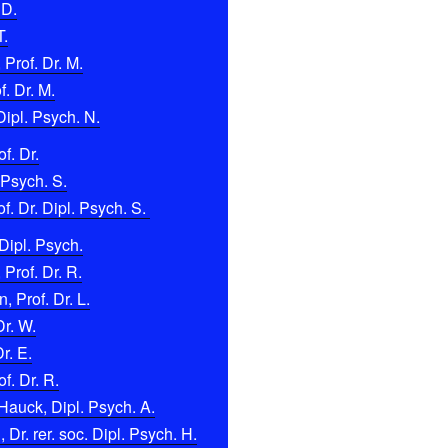
 D.
T.
 Prof. Dr. M.
f. Dr. M.
Dipl. Psych. N.
f. Dr.
 Psych. S.
f. Dr. Dipl. Psych. S.
Dipl. Psych.
 Prof. Dr. R.
 Prof. Dr. L.
Dr. W.
r. E.
f. Dr. R.
Hauck, Dipl. Psych. A.
Dr. rer. soc. Dipl. Psych. H.