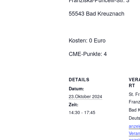
55543 Bad Kreuznach
Kosten: 0 Euro
CME-Punkte: 4
DETAILS
VER
RT
Datum:
St. Fr
23.Oktober 2024
Franzi
Zeit:
Bad 
14:30 - 17:45
Deuts
anze
Veran
anze