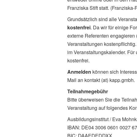
Franziska Stift statt. (Franziska
Grundsätzlich sind alle Veranst
kostenfrei
. Da wir für einige 
externe Referenten engagieren (
Veranstaltungen kostenpflichtig
im Veranstaltungskalender. Für
kostenfrei.
Anmelden
können sich Interess
Mail an kontakt (at) kapp.gmbh.
Teilnahmegebühr
Bitte überweisen Sie die Teilna
Veranstaltung auf folgendes Kon
Ausbildungsinstitut / Eva Mohn
IBAN: DE04 3006 0601 0027 6
BIC: DAAEDEDDXX