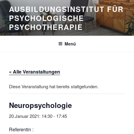
Zum
AUSBILDUNGSINSTITUT FÜR
Inhalt
PSYCHOLOGISCHE
springen
PSYCHOTHERAPIE
Menü
« Alle Veranstaltungen
Diese Veranstaltung hat bereits stattgefunden.
Neuropsychologie
20.Januar 2021: 14:30
-
17:45
Referentin :