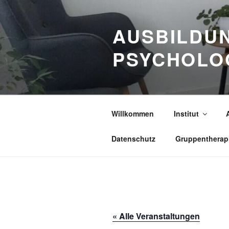
Zum
Inhalt
AUSBILDUN
springen
PSYCHOLO
Willkommen
Institut
Datenschutz
Gruppentherap
« Alle Veranstaltungen