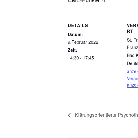
DETAILS
VER
RT
Datum:
St. Fr
9.Februar 2022
Franzi
Zeit:
Bad 
14:30 - 17:45
Deuts
anze
Veran
anze
Klärungsorientierte Psychoth