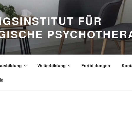
GSINSTITUT FÜR
GISCHE PSYCHOTHER
Ausbildung
Weiterbildung
Fortbildungen
Kont
ie