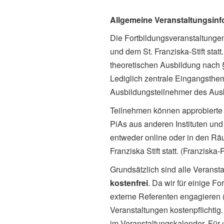
Allgemeine Veranstaltungsin
Die Fortbildungsveranstaltung
und dem St. Franziska-Stift sta
theoretischen Ausbildung nach
Lediglich zentrale Eingangsthe
Ausbildungsteilnehmer des Ausbi
Teilnehmen können approbierte 
PiAs aus anderen Instituten und 
entweder online oder in den Rä
Franziska Stift statt. (Franziska
Grundsätzlich sind alle Veranst
kostenfrei
. Da wir für einige 
externe Referenten engagieren (
Veranstaltungen kostenpflichtig
im Veranstaltungskalender. Für