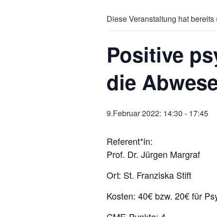
Diese Veranstaltung hat bereits 
Positive p
die Abwese
9.Februar 2022: 14:30
-
17:45
Referent*in:
Prof. Dr. Jürgen Margraf
Ort: St. Franziska Stift
Kosten: 40€ bzw. 20€ für Ps
CME-Punkte: 4