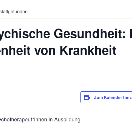
stattgefunden.
sychische Gesundheit: 
nheit von Krankheit
Zum Kalender hin
ychotherapeut*innen in Ausbildung