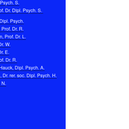
 Psych. S.
f. Dr. Dipl. Psych. S.
Dipl. Psych.
 Prof. Dr. R.
 Prof. Dr. L.
Dr. W.
r. E.
f. Dr. R.
Hauck, Dipl. Psych. A.
Dr. rer. soc. Dipl. Psych. H.
. N.