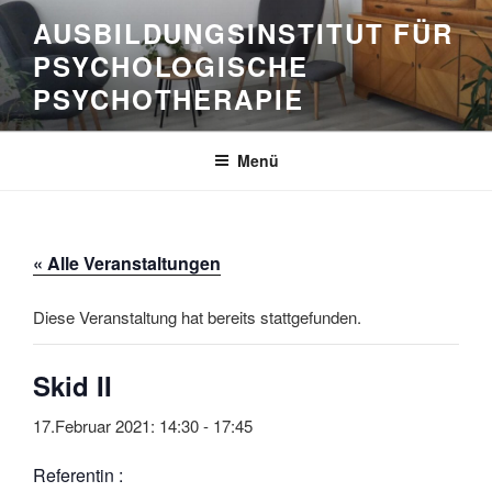
Zum
AUSBILDUNGSINSTITUT FÜR
Inhalt
PSYCHOLOGISCHE
springen
PSYCHOTHERAPIE
Menü
« Alle Veranstaltungen
Diese Veranstaltung hat bereits stattgefunden.
Skid II
17.Februar 2021: 14:30
-
17:45
Referentin :