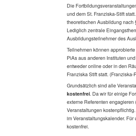
Die Fortbildungsveranstaltung
und dem St. Franziska-Stift sta
theoretischen Ausbildung nach
Lediglich zentrale Eingangsthe
Ausbildungsteilnehmer des Ausbi
Teilnehmen können approbierte 
PiAs aus anderen Instituten und 
entweder online oder in den Rä
Franziska Stift statt. (Franziska
Grundsätzlich sind alle Veranst
kostenfrei
. Da wir für einige 
externe Referenten engagieren (
Veranstaltungen kostenpflichtig
im Veranstaltungskalender. Für
kostenfrei.