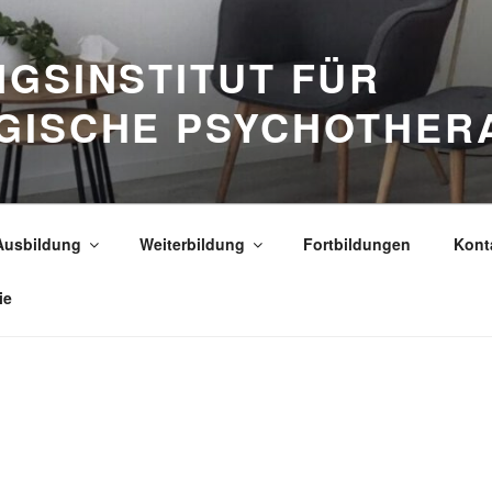
GSINSTITUT FÜR
GISCHE PSYCHOTHER
Ausbildung
Weiterbildung
Fortbildungen
Kont
ie