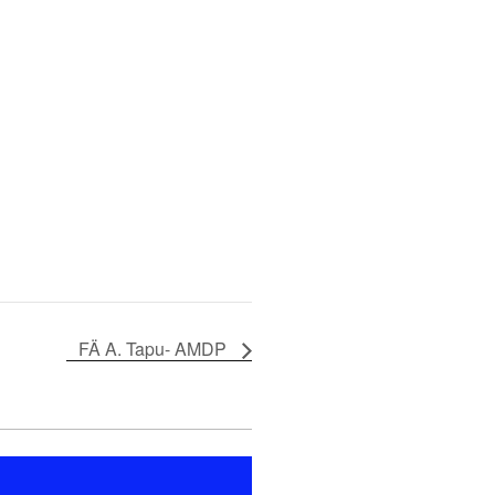
FÄ A. Tapu- AMDP