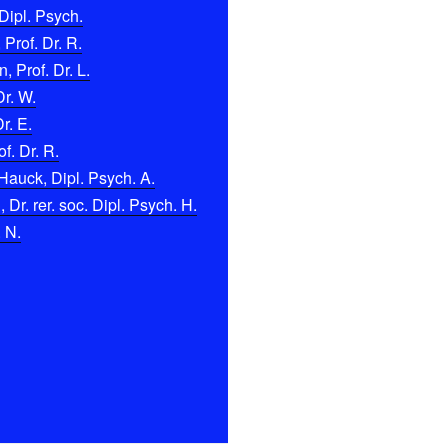
Dipl. Psych.
 Prof. Dr. R.
 Prof. Dr. L.
Dr. W.
r. E.
f. Dr. R.
Hauck, Dipl. Psych. A.
Dr. rer. soc. Dipl. Psych. H.
. N.