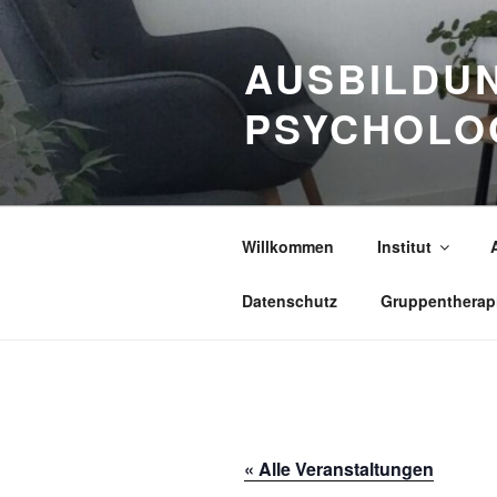
Zum
Inhalt
AUSBILDUN
springen
PSYCHOLO
Willkommen
Institut
Datenschutz
Gruppentherap
« Alle Veranstaltungen