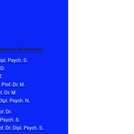
xterner Referenten:
pl. Psych. S.
 D.
T.
 Prof. Dr. M.
f. Dr. M.
Dipl. Psych. N.
f. Dr.
 Psych. S.
f. Dr. Dipl. Psych. S.