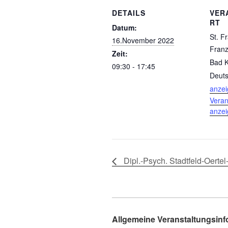
DETAILS
VER
RT
Datum:
St. Fr
16.November 2022
Franzi
Zeit:
Bad 
09:30 - 17:45
Deuts
anze
Veran
anze
Dipl.-Psych. Stadtfeld-Oerte
Allgemeine Veranstaltungsin