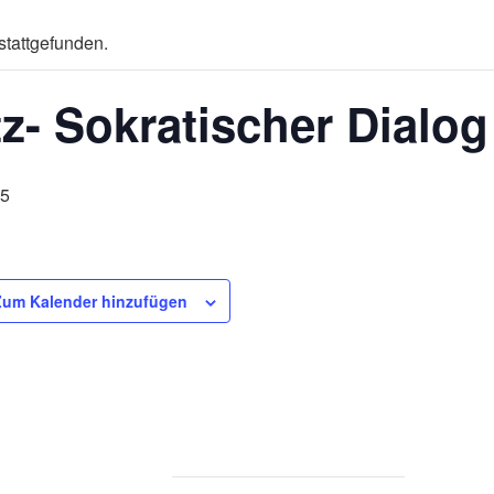
stattgefunden.
z- Sokratischer Dialog
45
Zum Kalender hinzufügen