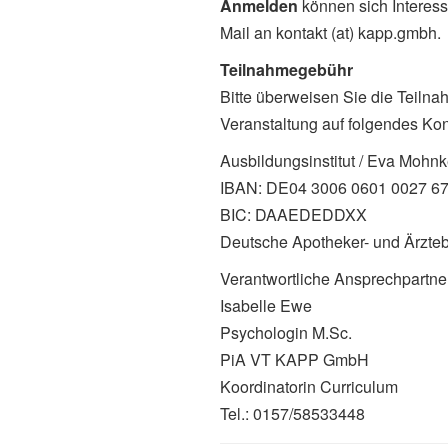
Anmelden
können sich Interess
Mail an kontakt (at) kapp.gmbh.
Teilnahmegebühr
Bitte überweisen Sie die Teilna
Veranstaltung auf folgendes Kon
Ausbildungsinstitut / Eva Mohn
IBAN: DE04 3006 0601 0027 6
BIC: DAAEDEDDXX
Deutsche Apotheker- und Ärzte
Verantwortliche Ansprechpartner
Isabelle Ewe
Psychologin M.Sc.
PiA VT KAPP GmbH
Koordinatorin Curriculum
Tel.: 0157/58533448