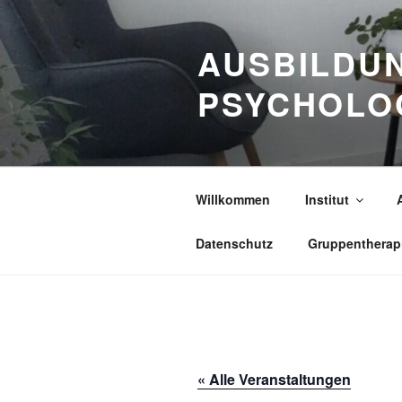
Zum
Inhalt
AUSBILDUN
springen
PSYCHOLO
Willkommen
Institut
Datenschutz
Gruppentherap
« Alle Veranstaltungen