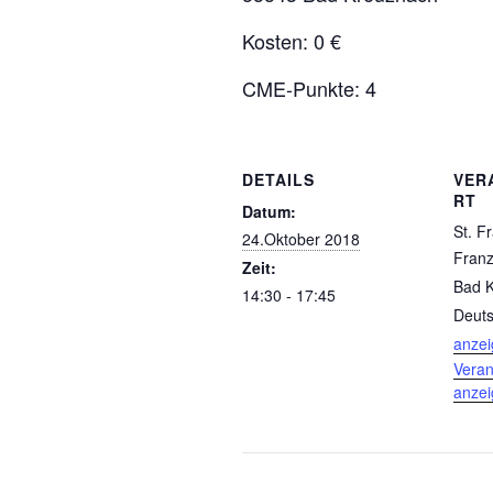
Kosten: 0 €
CME-Punkte: 4
DETAILS
VER
RT
Datum:
St. Fr
24.Oktober 2018
Franzi
Zeit:
Bad 
14:30 - 17:45
Deuts
anze
Veran
anze