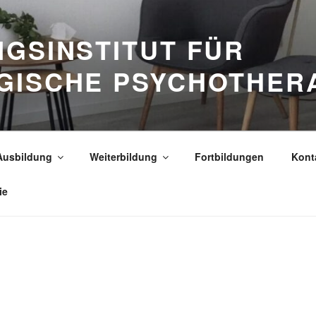
GSINSTITUT FÜR
GISCHE PSYCHOTHER
Ausbildung
Weiterbildung
Fortbildungen
Kont
ie