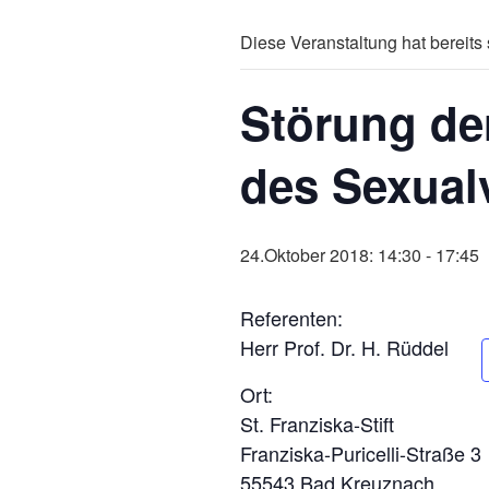
Diese Veranstaltung hat bereits 
Störung de
des Sexual
24.Oktober 2018: 14:30
-
17:45
Referenten:
Herr Prof. Dr. H. Rüddel
Ort:
St. Franziska-Stift
Franziska-Puricelli-Straße 3
55543 Bad Kreuznach