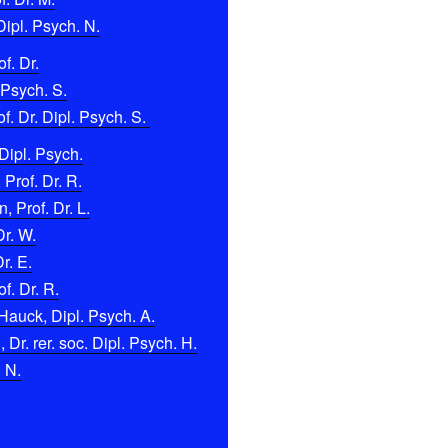
Dipl. Psych. N.
f. Dr.
 Psych. S.
f. Dr. Dipl. Psych. S.
Dipl. Psych.
 Prof. Dr. R.
 Prof. Dr. L.
Dr. W.
r. E.
f. Dr. R.
Hauck, Dipl. Psych. A.
Dr. rer. soc. Dipl. Psych. H.
. N.