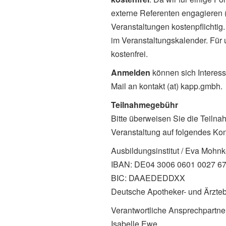
externe Referenten engagieren (
Veranstaltungen kostenpflichtig
im Veranstaltungskalender. Für
kostenfrei.
Anmelden
können sich Interess
Mail an kontakt (at) kapp.gmbh.
Teilnahmegebühr
Bitte überweisen Sie die Teilna
Veranstaltung auf folgendes Kon
Ausbildungsinstitut / Eva Mohn
IBAN: DE04 3006 0601 0027 6
BIC: DAAEDEDDXX
Deutsche Apotheker- und Ärzte
Verantwortliche Ansprechpartner
Isabelle Ewe