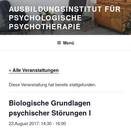
Zum
AUSBILDUNGSINSTITUT FÜR
Inhalt
PSYCHOLOGISCHE
springen
PSYCHOTHERAPIE
Menü
« Alle Veranstaltungen
Diese Veranstaltung hat bereits stattgefunden.
Biologische Grundlagen
psychischer Störungen I
23.August 2017: 14:30
-
16:00