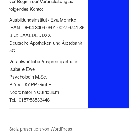
vor Beginn der Veranstaltung auf
folgendes Konto:
Ausbildungsinstitut / Eva Mohnke
IBAN: DE04 3006 0601 0027 6741 86
BIC: DAAEDEDDXX
Deutsche Apotheker- und Ärztebank
eG
Verantwortliche Ansprechpartnerin:
Isabelle Ewe
Psychologin M.Sc.
PiA VT KAPP GmbH
Koordinatorin Curriculum
Tel.: 0157/58533448
Stolz präsentiert von WordPress