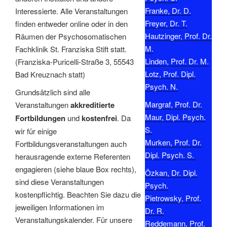
Franke, Dr. D.
Interessierte. Alle Veranstaltungen
Freyer, Dr. T.
finden entweder online oder in den
Hautzinger, Prof. Dr.
Räumen der Psychosomatischen
M.
Fachklinik St. Franziska Stift statt.
Linden, Prof. Dr. M.
(Franziska-Puricelli-Straße 3, 55543
Lotz, Prof. Dipl.
Bad Kreuznach statt)
Psych. N.
Grundsätzlich sind alle
Margraf, Prof. Dr.
Veranstaltungen
akkreditierte
Maur, Dipl. Psych.
Fortbildungen
und
kostenfrei
. Da
S.
wir für einige
Murken, Prof. Dr.
Fortbildungsveranstaltungen auch
Dipl. Psych. S.
herausragende externe Referenten
engagieren (siehe blaue Box rechts),
Özkan, Dr. Dipl.
sind diese Veranstaltungen
Psych.
kostenpflichtig. Beachten Sie dazu die
Pietrowsky, Prof.
jeweiligen Informationen im
Dr. R.
Veranstaltungskalender. Für unsere
Reddemann, Prof.