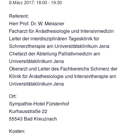
8.März 2017: 18:00
-
19:30
Referent:
Herr Prof. Dr. W. Meissner
Facharzt für Anästhesiologie und Intensivmedizin
Leiter der interdisziplinären Tagesklinik für
Schmerztherapie am Universitätsklinikum Jena
Chefarzt der Abteilung Palliativmedizin am
Universitätsklinikum Jena
Oberarzt und Leiter des Fachbereichs Schmerz der
Klinik für Anästhesiologie und Intensivtherapie am
Universitätsklinikum Jena
Ort:
Sympathie-Hotel Fürstenhof
Kurhausstraße 22
55543 Bad Kreuznach
Kosten: