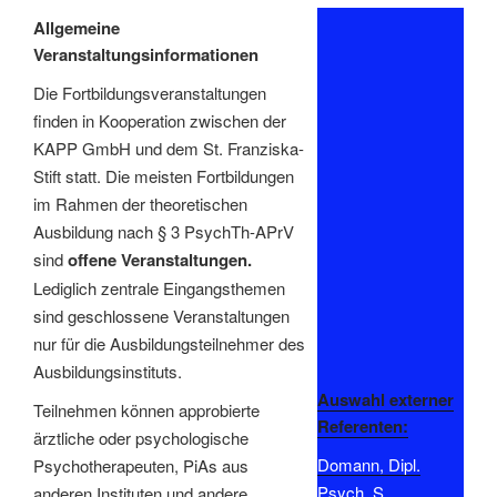
Allgemeine
Veranstaltungsinformationen
Die Fortbildungsveranstaltungen
finden in Kooperation zwischen der
KAPP GmbH und dem St. Franziska-
Stift statt. Die meisten Fortbildungen
im Rahmen der theoretischen
Ausbildung nach § 3 PsychTh-APrV
sind
offene Veranstaltungen.
Lediglich zentrale Eingangsthemen
sind geschlossene Veranstaltungen
nur für die Ausbildungsteilnehmer des
Ausbildungsinstituts.
Auswahl externer
Teilnehmen können approbierte
Referenten:
ärztliche oder psychologische
Domann, Dipl.
Psychotherapeuten, PiAs aus
Psych. S.
anderen Instituten und andere