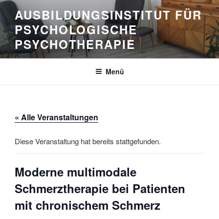
Zum
AUSBILDUNGSINSTITUT FÜR
Inhalt
PSYCHOLOGISCHE
springen
PSYCHOTHERAPIE
Menü
« Alle Veranstaltungen
Diese Veranstaltung hat bereits stattgefunden.
Moderne multimodale
Schmerztherapie bei Patienten
mit chronischem Schmerz