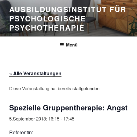
Zum
AUSBILDUNGSINSTITUT FÜR
Inhalt
PSYCHOLOGISCHE
springen
PSYCHOTHERAPIE
Menü
« Alle Veranstaltungen
Diese Veranstaltung hat bereits stattgefunden.
Spezielle Gruppentherapie: Angst
5.September 2018: 16:15
-
17:45
Referentin: