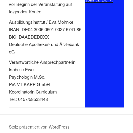
vor Beginn der Veranstaltung auf
folgendes Konto:
Ausbildungsinstitut / Eva Mohnke
IBAN: DE04 3006 0601 0027 6741 86
BIC: DAAEDEDDXX
Deutsche Apotheker- und Ärztebank
eG
Verantwortliche Ansprechpartnerin:
Isabelle Ewe
Psychologin M.Sc.
PiA VT KAPP GmbH
Koordinatorin Curriculum
Tel.: 0157/58533448
Stolz präsentiert von WordPress