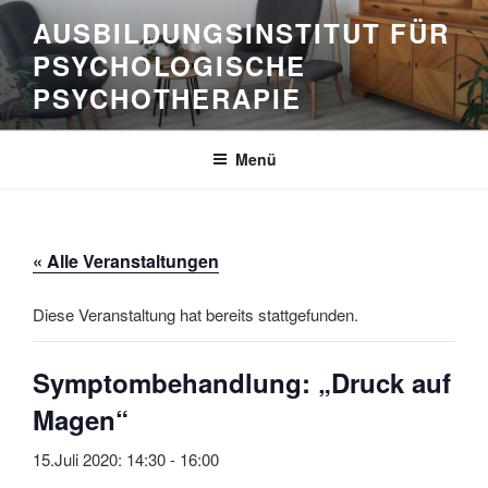
Zum
AUSBILDUNGSINSTITUT FÜR
Inhalt
PSYCHOLOGISCHE
springen
PSYCHOTHERAPIE
Menü
« Alle Veranstaltungen
Diese Veranstaltung hat bereits stattgefunden.
Symptombehandlung: „Druck auf
Magen“
15.Juli 2020: 14:30
-
16:00