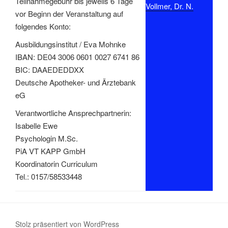
Teilnahmegebühr bis jeweils 6 Tage
Vollmer, Dr. N.
vor Beginn der Veranstaltung auf
folgendes Konto:
Ausbildungsinstitut / Eva Mohnke
IBAN: DE04 3006 0601 0027 6741 86
BIC: DAAEDEDDXX
Deutsche Apotheker- und Ärztebank
eG
Verantwortliche Ansprechpartnerin:
Isabelle Ewe
Psychologin M.Sc.
PiA VT KAPP GmbH
Koordinatorin Curriculum
Tel.: 0157/58533448
Stolz präsentiert von WordPress