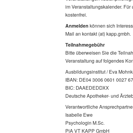
im Veranstaltungskalender. Für
kostenfrei.
Anmelden
können sich Interess
Mail an kontakt (at) kapp.gmbh.
Teilnahmegebühr
Bitte überweisen Sie die Teilna
Veranstaltung auf folgendes Kon
Ausbildungsinstitut / Eva Mohn
IBAN: DE04 3006 0601 0027 6
BIC: DAAEDEDDXX
Deutsche Apotheker- und Ärzte
Verantwortliche Ansprechpartner
Isabelle Ewe
Psychologin M.Sc.
PiA VT KAPP GmbH