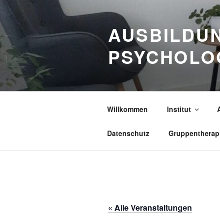
Zum
Inhalt
AUSBILDUN
springen
PSYCHOLO
Willkommen
Institut
Datenschutz
Gruppentherap
« Alle Veranstaltungen