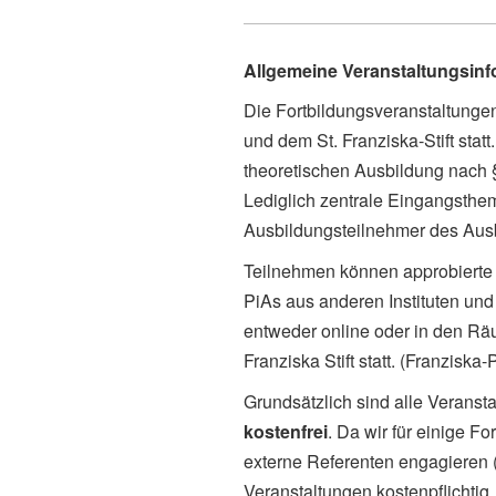
Allgemeine Veranstaltungsin
Die Fortbildungsveranstaltung
und dem St. Franziska-Stift sta
theoretischen Ausbildung nach
Lediglich zentrale Eingangsthe
Ausbildungsteilnehmer des Ausbi
Teilnehmen können approbierte 
PiAs aus anderen Instituten und 
entweder online oder in den Rä
Franziska Stift statt. (Franziska
Grundsätzlich sind alle Veranst
kostenfrei
. Da wir für einige 
externe Referenten engagieren (
Veranstaltungen kostenpflichtig