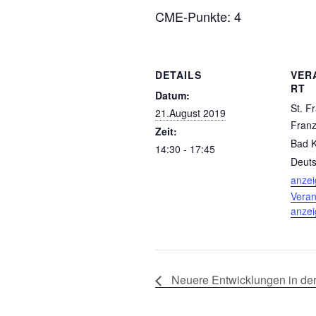
CME-Punkte: 4
DETAILS
VER
RT
Datum:
St. Fr
21.August 2019
Franzi
Zeit:
Bad 
14:30 - 17:45
Deuts
anze
Veran
anze
Neuere Entwicklungen in der