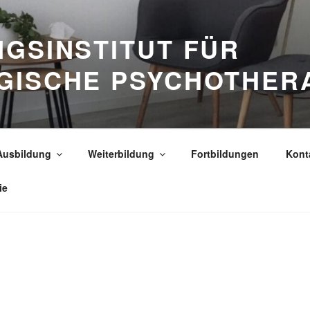
GSINSTITUT FÜR
GISCHE PSYCHOTHER
Ausbildung
Weiterbildung
Fortbildungen
Kont
ie