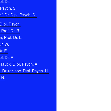
f. Dr.
 Psych. S.
f. Dr. Dipl. Psych. S.
Dipl. Psych.
 Prof. Dr. R.
 Prof. Dr. L.
Dr. W.
r. E.
f. Dr. R.
Hauck, Dipl. Psych. A.
Dr. rer. soc. Dipl. Psych. H.
. N.